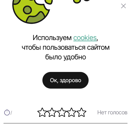
Заказать проект
Используем
cookies
,
чтобы пользоваться сайтом
было удобно
Главная
Полезное
Запустили сайт weloveiphone.ru
Ок, здорово
Запустили сайт weloveiphone.ru
Нет голосов