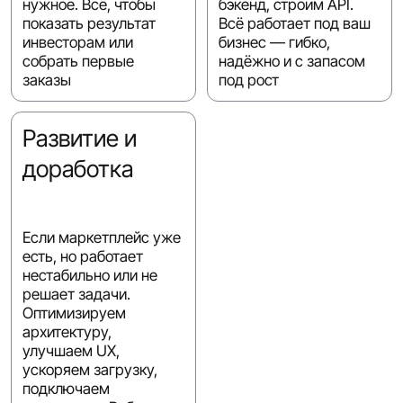
нужное. Всё, чтобы
бэкенд, строим API.
показать результат
Всё работает под ваш
инвесторам или
бизнес — гибко,
собрать первые
надёжно и с запасом
заказы
под рост
Развитие и
доработка
Если маркетплейс уже
есть, но работает
нестабильно или не
решает задачи.
Оптимизируем
архитектуру,
улучшаем UX,
ускоряем загрузку,
подключаем