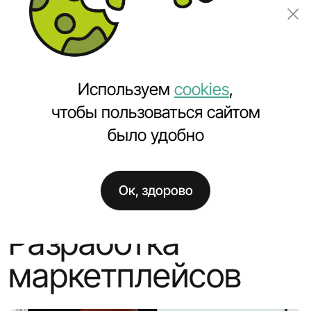
Заказать проект
Используем
cookies
,
чтобы пользоваться сайтом
было удобно
Главная
Услуги
Заказать сайт
Создание маркетплейсов
Ок, здорово
Разработка
маркетплейсов