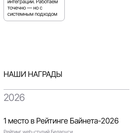
интеграции. Работаем
точечно — но с
системным подходом
НАШИ НАГРАДЫ
2026
1 место в Рейтинге Байнета-2026
Рейтинг web-студий Беларуси