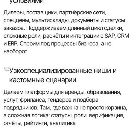
условиями
Дилеры, поставщики, партнёрские сети,
спеццены, мультисклады, документы и статусы
заказов. Поддерживаем длинный цикл сделки,
сложные роли, расчёты и интеграции с SAP, CRM
и ERP. Строим под процессы бизнеса, а не
наоборот
Узкоспециализированные ниши и
кастомные сценарии
Делаем платформы для аренды, образования,
услуг, фриланса, тендеров и подбора
подрядчиков. Там, где важна не просто корзина,
а сложная логика: статусы, роли, верификация,
отчёты, рейтинги, аналитика