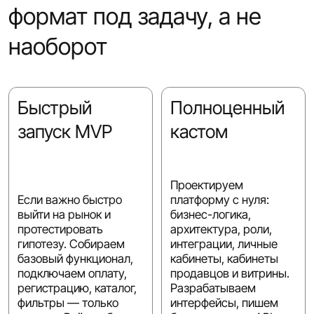
формат под задачу, а не
наоборот
Быстрый
Полноценный
запуск MVP
кастом
Проектируем
Если важно быстро
платформу с нуля:
выйти на рынок и
бизнес-логика,
протестировать
архитектура, роли,
гипотезу. Собираем
интеграции, личные
базовый функционал,
кабинеты, кабинеты
подключаем оплату,
продавцов и витрины.
регистрацию, каталог,
Разрабатываем
фильтры — только
интерфейсы, пишем