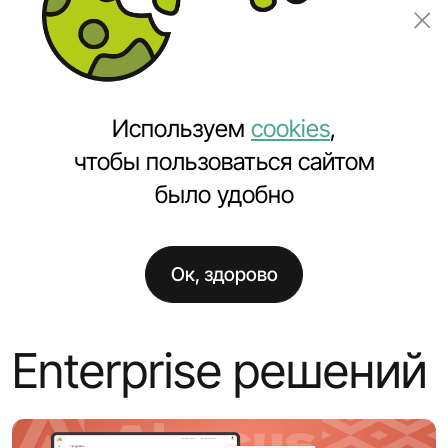
Заказать проект
Используем
cookies
,
чтобы пользоваться сайтом
было удобно
Главная
Услуги
Разработка Enterprise решений
Ок, здорово
Разработка
Enterprise решений