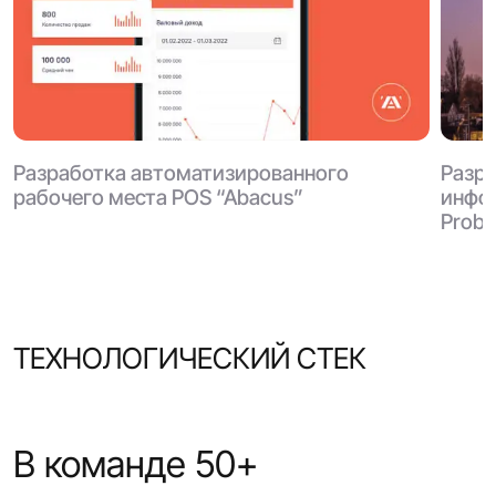
Разра
Разработка автоматизированного
инфо
рабочего места POS “Abacus”
Probit
ТЕХНОЛОГИЧЕСКИЙ СТЕК
В команде 50+