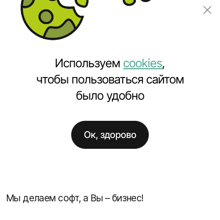
Заказать проект
Используем
cookies
,
чтобы пользоваться сайтом
было удобно
Главная
Клиенты
Ок, здорово
Клиенты
Мы делаем софт, а Вы – бизнес!