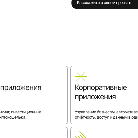
Расскажите о своем проекте
-приложения
Корпоративные
приложения
кинг, инвестиционные
Управление бизнесом, автоматиза
риптокошельки
отчётность, доступ к данным в оди