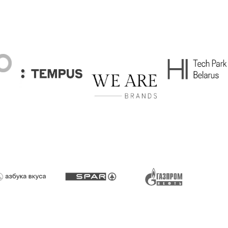
больше