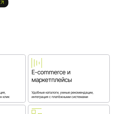
E-commerce и
маркетплейсы
ция,
Удобные каталоги, умные рекомендации,
н клик
интеграция с платёжными системами