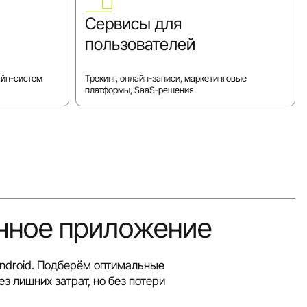
Сервисы для
пользователей
айн-систем
Трекинг, онлайн-записи, маркетинговые
платформы, SaaS-решения
нное приложение
Android. Подберём оптимальные
з лишних затрат, но без потери