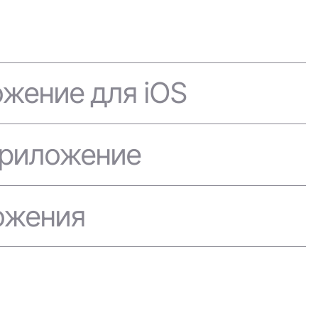
ожение для iOS
приложение
ожения