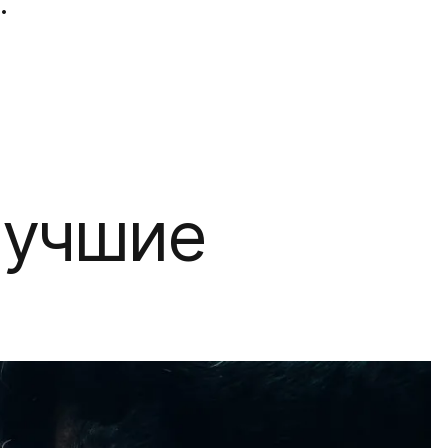
.
лучшие