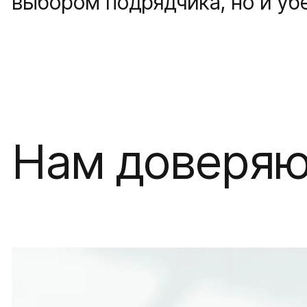
выбором подрядчика, но и убе
Нам доверяю