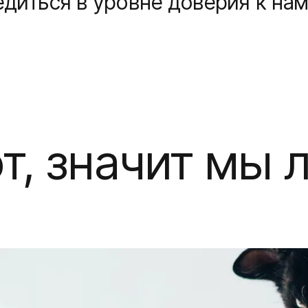
диться в уровне доверия к нам
т, значит мы 