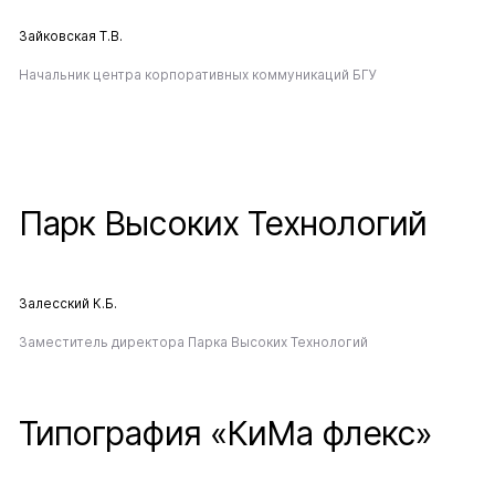
Зайковская Т.В.
Начальник центра корпоративных коммуникаций БГУ
Парк Высоких Технологий
Залесский К.Б.
Заместитель директора Парка Высоких Технологий
Типография «КиМа флекс»