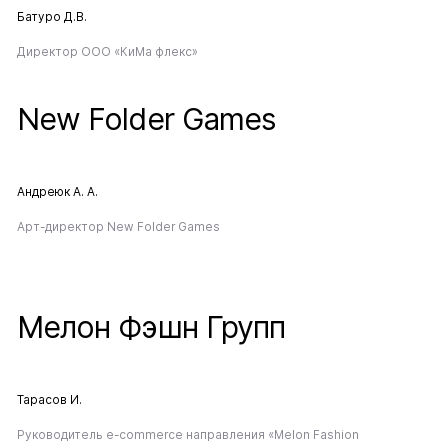
Батуро Д.В.
Директор ООО «КиМа флекс»
New Folder Games
Андреюк А. A.
Арт-директор New Folder Games
Мелон Фэшн Групп
Тарасов И.
Руководитель e-commerce направления «Melon Fashion