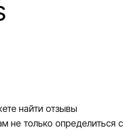
s
жете найти отзывы
ам не только определиться с