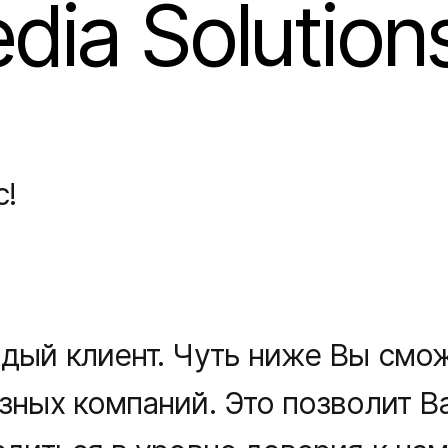
ia Solution
с!
дый клиент. Чуть ниже Вы смо
зных компаний. Это позволит В