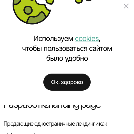
Заказать проект
Используем
cookies
,
чтобы пользоваться сайтом
было удобно
Главная
Услуги
Заказать сайт
Разработка landing page в Минске
Ок, здорово
Разработка landing page
Продающие одностраничные лендинги как