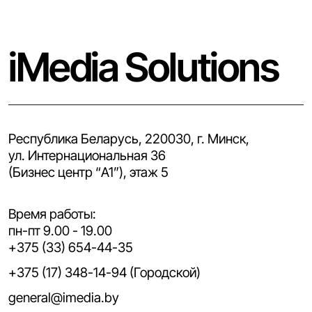
iMedia Solutions
Республика Беларусь, 220030, г. Минск,
ул. Интернациональная 36
(Бизнес центр “A1”), этаж 5
Время работы:
пн-пт 9.00 - 19.00
+375 (33) 654-44-35
+375 (17) 348-14-94 (Городской)
general@imedia.by