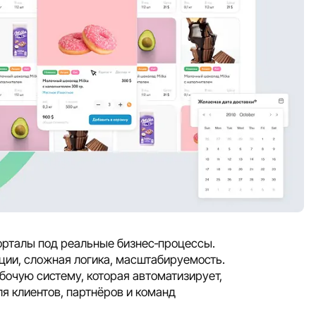
орталы под реальные бизнес‑процессы.
ации, сложная логика, масштабируемость.
абочую систему, которая автоматизирует,
я клиентов, партнёров и команд