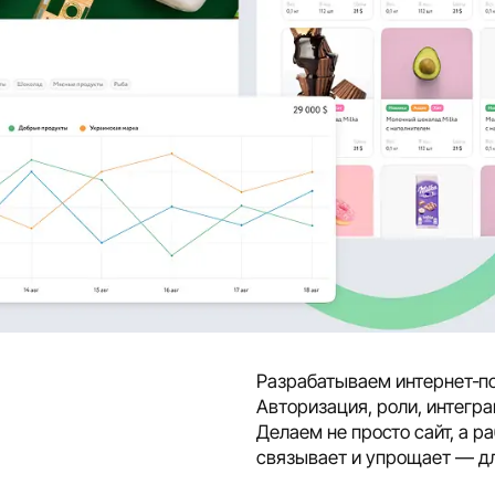
Разрабатываем интернет‑п
Авторизация, роли, интегр
Делаем не просто сайт, а р
связывает и упрощает — дл