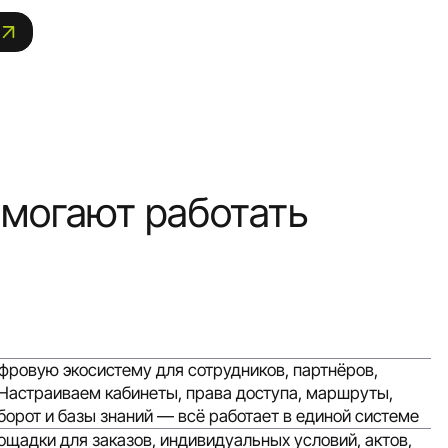
омогают работать
фровую экосистему для сотрудников, партнёров,
 Настраиваем кабинеты, права доступа, маршруты,
орот и базы знаний — всё работает в единой системе
щадки для заказов, индивидуальных условий, актов,