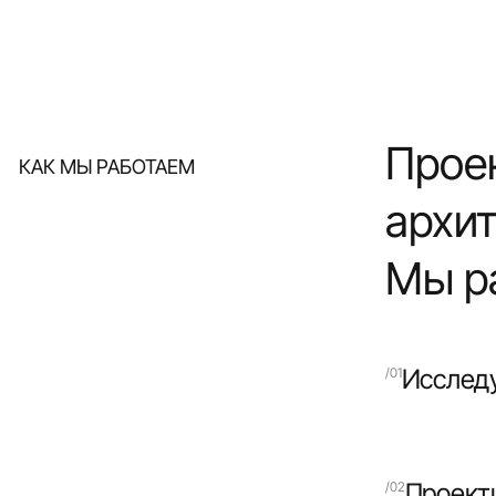
Проек
КАК МЫ РАБОТАЕМ
архит
Мы р
Исслед
Проект