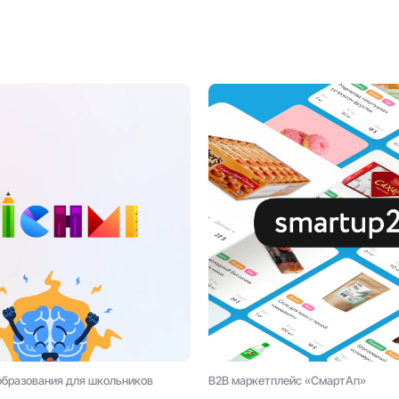
образования для школьников
B2B маркетплейс «СмартАп»