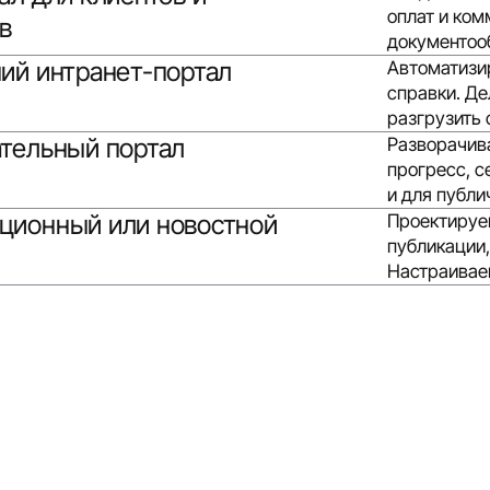
оплат и ком
в
документооб
ий интранет-портал
Автоматизи
справки. Д
разгрузить 
тельный портал
Разворачива
прогресс, с
и для публ
ционный или новостной
Проектируем
публикации,
Настраивае