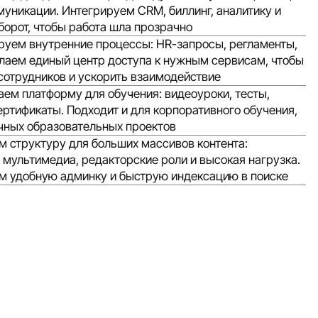
муникации. Интегрируем CRM, биллинг, аналитику и
орот, чтобы работа шла прозрачно
руем внутренние процессы: HR-запросы, регламенты,
елаем единый центр доступа к нужным сервисам, чтобы
сотрудников и ускорить взаимодействие
ем платформу для обучения: видеоуроки, тесты,
ертификаты. Подходит и для корпоративного обучения,
ичных образовательных проектов
 структуру для больших массивов контента:
 мультимедиа, редакторские роли и высокая нагрузка.
м удобную админку и быструю индексацию в поиске