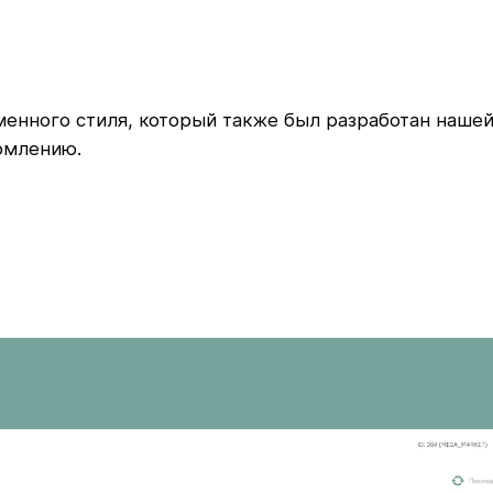
нного стиля, который также был разработан нашей
рмлению.