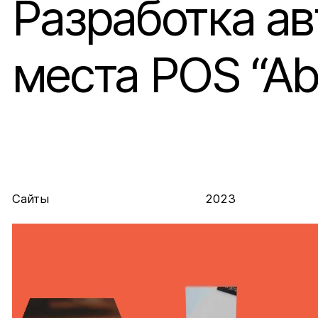
Разработка а
места POS “Ab
Сайты
2023