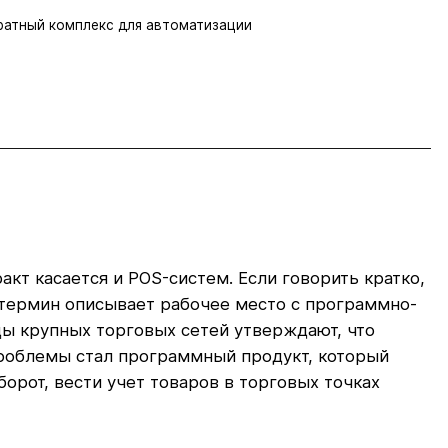
ратный комплекс для автоматизации
т касается и POS-систем. Если говорить кратко,
й термин описывает рабочее место с программно-
ы крупных торговых сетей утверждают, что
роблемы стал программный продукт, который
орот, вести учет товаров в торговых точках