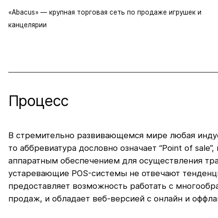
«Abacus» — крупная торговая сеть по продаже игрушек и
канцелярии
Процесс
В стремительно развивающемся мире любая индуст
то аббревиатура дословно означает “Point of sal
аппаратным обеспечением для осуществления тра
устаревающие POS-системы не отвечают тенденц
предоставляет возможность работать с многообра
продаж, и обладает веб-версией с онлайн и оффла