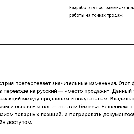
Разработать программно-аппа
работы на точках продаж.
рия претерпевает значительные изменения. Этот фак
e”, в переводе на русский — «место продажи». Данны
нзакций между продавцом и покупателем. Владельц
иям и основным потребностям бизнеса. Решением п
зием товарных позиций, интегрировать документооб
йн доступом.