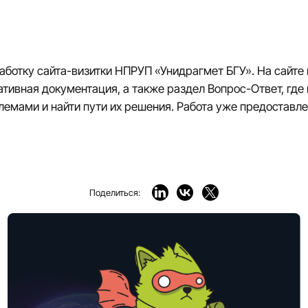
ботку сайта-визитки НПРУП «Унидрагмет БГУ». На сайте
ативная документация, а также раздел Вопрос-Ответ, где
лемами и найти пути их решения. Работа уже предоставле
Поделиться: