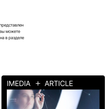
 представлен
 вы можете
на в разделе