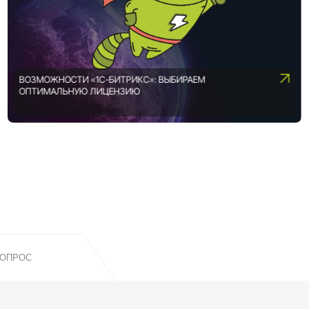
ВОЗМОЖНОСТИ «1С-БИТРИКС»: ВЫБИРАЕМ
ОПТИМАЛЬНУЮ ЛИЦЕНЗИЮ
ВОПРОС