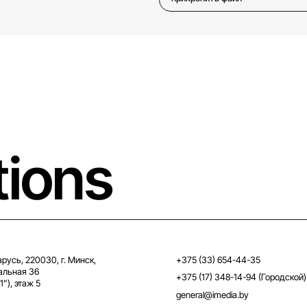
tions
русь, 220030, г. Минск,
+375 (33) 654-44-35
альная 36
+375 (17) 348-14-94 (Городской)
1”), этаж 5
general@imedia.by