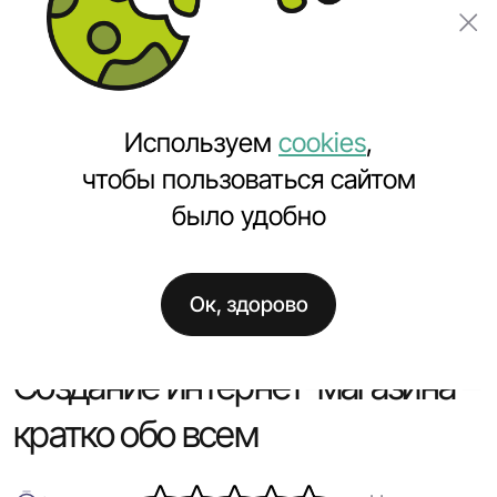
Заказать проект
Используем
cookies
,
чтобы пользоваться сайтом
было удобно
Главная
Полезное
Создание интернет-магазина – кратко обо всем
Ок, здорово
Создание интернет-магазина –
кратко обо всем