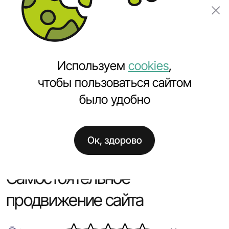
Заказать проект
Используем
cookies
,
чтобы пользоваться сайтом
было удобно
Главная
Полезное
Самостоятельное продвижение сайта
Ок, здорово
Самостоятельное
продвижение сайта