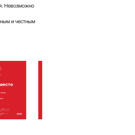
ся. Невозможно
чным и честным