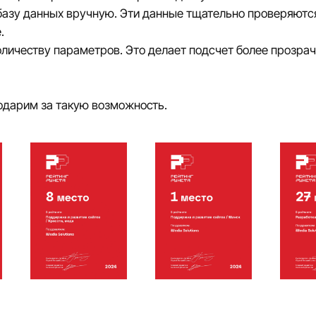
в базу данных вручную. Эти данные тщательно проверяют
.
оличеству параметров. Это делает подсчет более прозра
одарим за такую возможность.