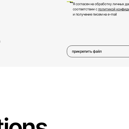
Я согласен на обработку личных да
соответствии с
политикой конфид
и получение писем на e-mail
м
прикрепить файл
tions