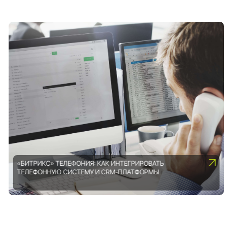
«БИТРИКС» ТЕЛЕФОНИЯ: КАК ИНТЕГРИРОВАТЬ
ТЕЛЕФОННУЮ СИСТЕМУ И CRM-ПЛАТФОРМЫ