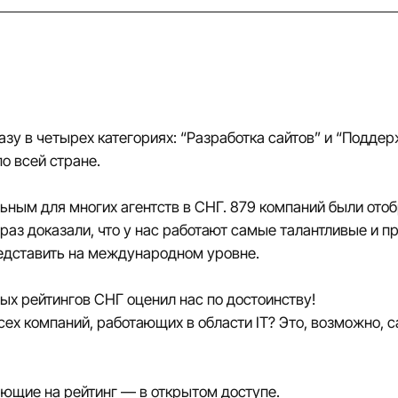
зу в четырех категориях: “Разработка сайтов” и “Поддер
по всей стране.
ьным для многих агентств в СНГ. 879 компаний были ото
й раз доказали, что у нас работают самые талантливые и 
едставить на международном уровне.
ых рейтингов СНГ оценил нас по достоинству!
сех компаний, работающих в области IT? Это, возможно,
яющие на рейтинг — в открытом доступе.