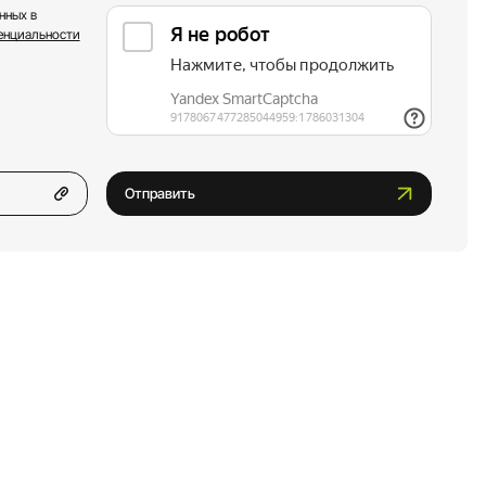
нных в
енциальности
Отправить