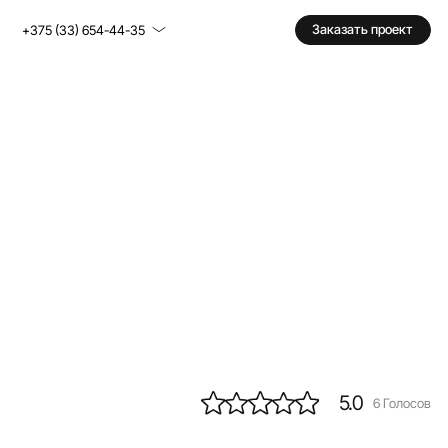
Заказать проект
+375 (33) 654-44-35
5.0
6
Голосов