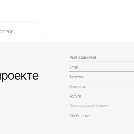
ВОПРОС
!
Имя и фамилия
Email
проекте
Телефон
Компания
Услуги
Планируемый бюджет
Сообщение