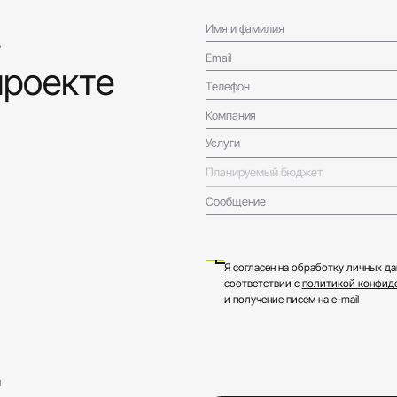
!
Имя и фамилия
Email
проекте
Телефон
Компания
Услуги
Планируемый бюджет
Сообщение
Я согласен на обработку личных да
соответствии с
политикой конфид
и получение писем на e-mail
м