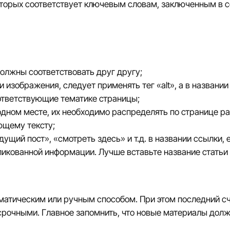
оторых соответствует ключевым словам, заключенным в с
должны соответствовать друг другу;
 изображения, следует применять тег «alt», а в названии
ответствующие тематике страницы;
одном месте, их необходимо распределять по странице ра
ющему тексту;
ущий пост», «смотреть здесь» и т.д. в названии ссылки, 
ликованной информации. Лучше вставьте название статьи
атическим или ручным способом. При этом последний сч
осрочными. Главное запомнить, что новые материалы дол