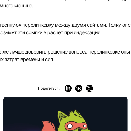
емного меньше.
твенную» перелинковку между двумя сайтами. Толку от э
возьмут эти ссылки в расчет при индексации.
все же лучше доверить решение вопроса перелинковке оп
 затрат времени и сил.
Поделиться: