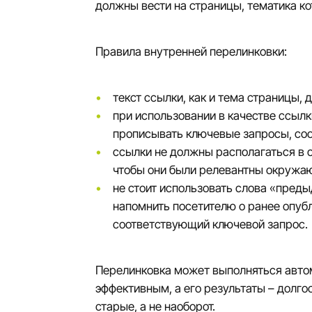
должны вести на страницы, тематика к
Правила внутренней перелинковки:
текст ссылки, как и тема страницы, 
при использовании в качестве ссылки
прописывать ключевые запросы, со
ссылки не должны располагаться в 
чтобы они были релевантны окружа
не стоит использовать слова «предыд
напомнить посетителю о ранее опуб
соответствующий ключевой запрос.
Перелинковка может выполняться автом
эффективным, а его результаты – долг
старые, а не наоборот.