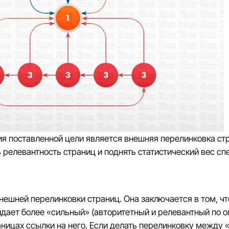
я поставленной цели является внешняя перелинковка ст
 релевантность страниц и поднять статистический вес с
нешней перелинковки страниц. Она заключается в том, чт
дает более «сильный» (авторитетный и релевантный по
аницах ссылки на него. Если делать перелинковку между