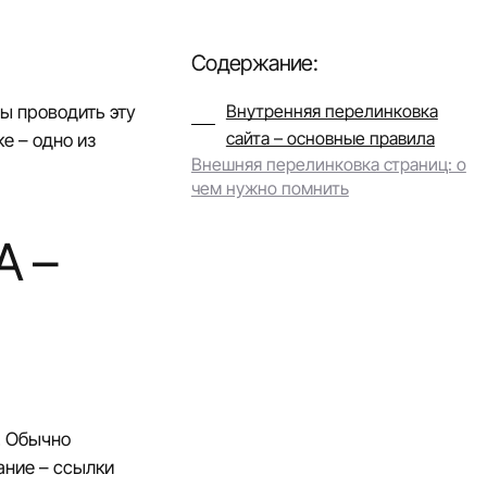
Содержание:
Внутренняя перелинковка
ы проводить эту
сайта – основные правила
ке
– одно из
Внешняя перелинковка страниц: о
чем нужно помнить
А –
. Обычно
ание – ссылки