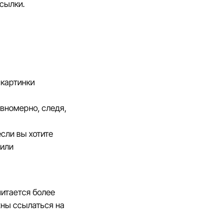
сылки.
 картинки
вномерно, следя,
если вы хотите
 или
итается более
жны ссылаться на