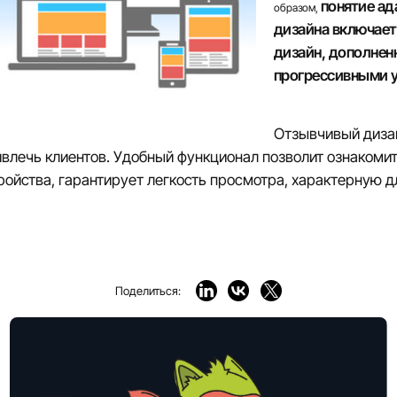
понятие ад
образом,
дизайна включае
дизайн, дополне
прогрессивными 
Отзывчивый диза
влечь клиентов. Удобный функционал позволит ознакомит
ойства, гарантирует легкость просмотра, характерную д
Поделиться: