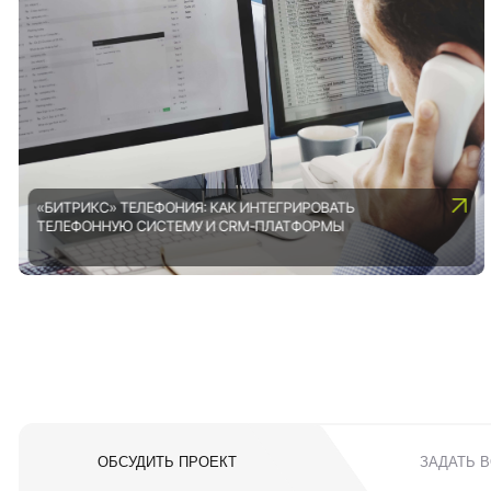
«БИТРИКС» ТЕЛЕФОНИЯ: КАК ИНТЕГРИРОВАТЬ
ТЕЛЕФОННУЮ СИСТЕМУ И CRM-ПЛАТФОРМЫ
ОБСУДИТЬ ПРОЕКТ
ЗАДАТЬ 