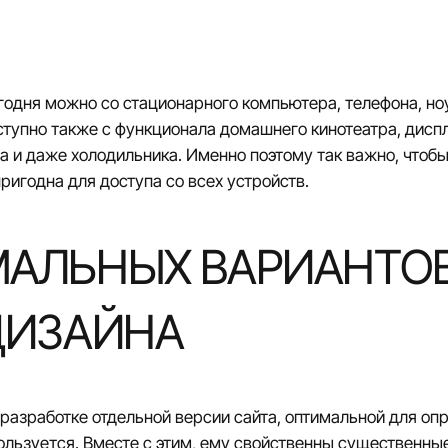
годня можно со стационарного компьютера, телефона, но
ступно также с функционала домашнего кинотеатра, дисп
а и даже холодильника. Именно поэтому так важно, чтоб
игодна для доступа со всех устройств.
МАЛЬНЫХ ВАРИАНТО
ДИЗАЙНА
разработке отдельной версии сайта, оптимальной для оп
пользуется. Вместе с этим, ему свойственны существенные