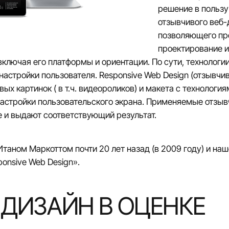
решение в пользу
отзывчивого веб-
позволяющего пр
проектирование 
лючая его платформы и ориентации. По сути, технологии
астройки пользователя. Responsive Web Design (отзывчи
ых картинок ( в т.ч. видеороликов) и макета с технология
астройки пользовательского экрана. Применяемые отзыв
 и выдают соответствующий результат.
таном Маркоттом почти 20 лет назад (в 2009 году) и на
onsive Web Design».
ДИЗАЙН В ОЦЕНКЕ