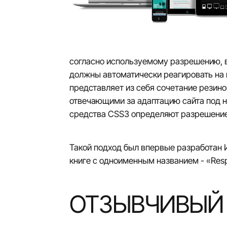
согласно используемому разрешению, вк
должны автоматически реагировать на н
представляет из себя сочетание резинов
отвечающими за адаптацию сайта под н
средства CSS3 определяют разрешение
Такой подход был впервые разработан И
книге с одноименным названием - «Resp
ОТЗЫВЧИВЫЙ 