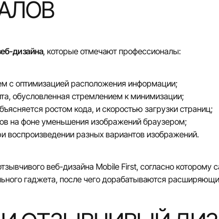
АЛОВ
веб-дизайна
, которые отмечают профессионалы:
ем с оптимизацией расположения информации;
йта, обусловленная стремлением к минимизации;
объясняется ростом кода, и скоростью загрузки страниц;
сов на фоне уменьшения изображений браузером;
при воспроизведении разных вариантов изображений.
тзывчивого веб-дизайна Mobile First, согласно которому с
льного гаджета, после чего дорабатываются расширяющи