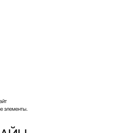
айт
е элементы.