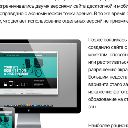
граничивались двумя версиями сайта десктопной и моби
оправдано с экономической точки зрения. В то же время,
 что делает использование отдельных версий не приемл
Позже появилась 
созданию сайта 
макетом, способ
или растягиватьс
разрешению экран
Большим недостат
варианта стало з
искажение фотог
образование на с
зон.
Наиболее рацион