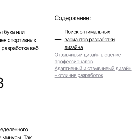
Содержание:
Поиск оптимальных
утбука или
вариантов разработки
лея спортивных
дизайна
ы
разработка веб
Отзывчивый дизайн в оценке
профессионалов
Адаптивный и отзывчивый дизайн
– отличия разработок
В
ределенного
 минусы. Так,