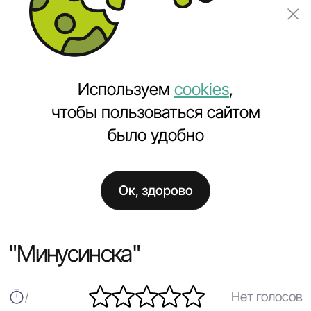
Заказать проект
Используем
cookies
,
чтобы пользоваться сайтом
было удобно
Главная
Полезное
Как выжить в эпоху "Минусинска"
Ок, здорово
Как выжить в эпоху
"Минусинска"
Нет голосов