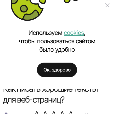
Заказать проект
Используем
cookies
,
чтобы пользоваться сайтом
было удобно
Главная
Полезное
Как писать хорошие тексты для веб-страниц?
Ок, здорово
Как писать хорошие тексты
для веб-страниц?