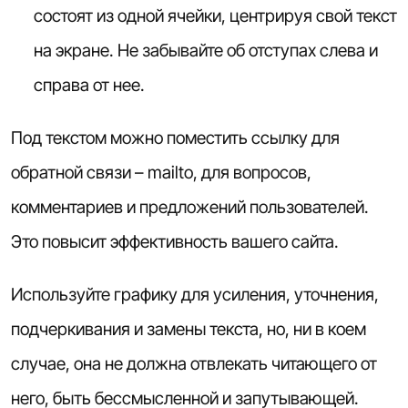
состоят из одной ячейки, центрируя свой текст
на экране. Не забывайте об отступах слева и
справа от нее.
Под текстом можно поместить ссылку для
обратной связи
– mailto, для вопросов,
комментариев и предложений пользователей.
Это повысит эффективность вашего сайта.
Используйте графику для усиления, уточнения,
подчеркивания и замены текста, но, ни в коем
случае, она не должна отвлекать читающего от
него, быть бессмысленной и запутывающей.