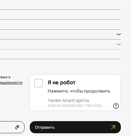
нных в
енциальности
Отправить