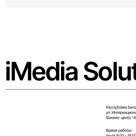
iMedia Solu
Республика Бела
ул. Интернацион
(Бизнес центр “A
Время работы:
пн-пт 9.00 - 19.0