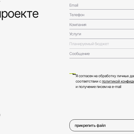
Email
проекте
Телефон
Компания
Услуги
Планируемый бюджет
Сообщение
Я согласен на обработку личных да
соответствии с
политикой конфид
и получение писем на e-mail
м
прикрепить файл