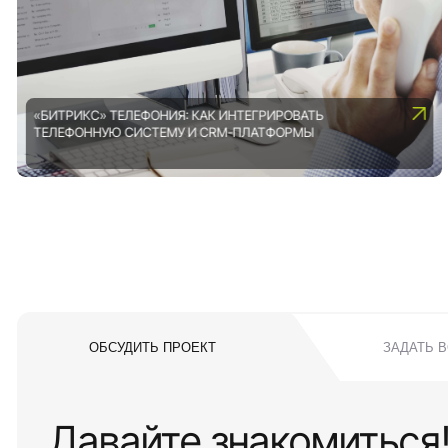
«БИТРИКС» ТЕЛЕФОНИЯ: КАК ИНТЕГРИРОВАТЬ
ТЕЛЕФОННУЮ СИСТЕМУ И CRM-ПЛАТФОРМЫ
ОБСУДИТЬ ПРОЕКТ
ЗАДАТЬ 
Давайте знакомиться