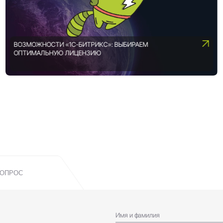
ВОЗМОЖНОСТИ «1С-БИТРИКС»: ВЫБИРАЕМ
ОПТИМАЛЬНУЮ ЛИЦЕНЗИЮ
ВОПРОС
!
Имя и фамилия