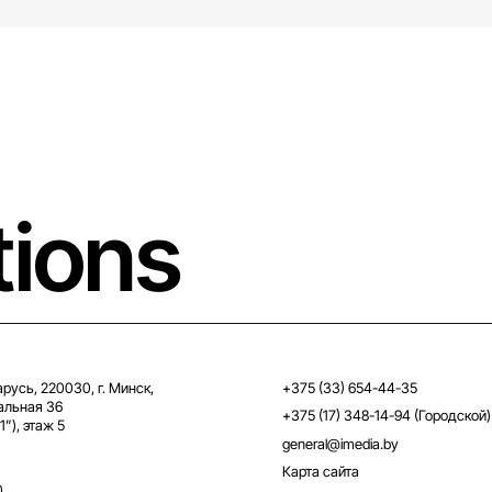
tions
русь, 220030, г. Минск,
+375 (33) 654-44-35
альная 36
+375 (17) 348-14-94 (Городской)
1”), этаж 5
general@imedia.by
Карта сайта
0