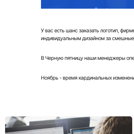
У вас есть шанс заказать логотип, фир
индивидуальным дизайном за смешные 
В Черную пятницу наши менеджеры опера
Ноябрь - время кардинальных изменени