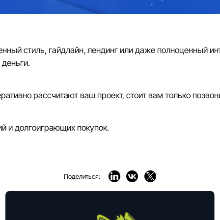
менный стиль, гайдлайн, лендинг или даже полноценный ин
деньги.
тивно рассчитают ваш проект, стоит вам только позвони
й и долгоиграющих покупок.
Поделиться: