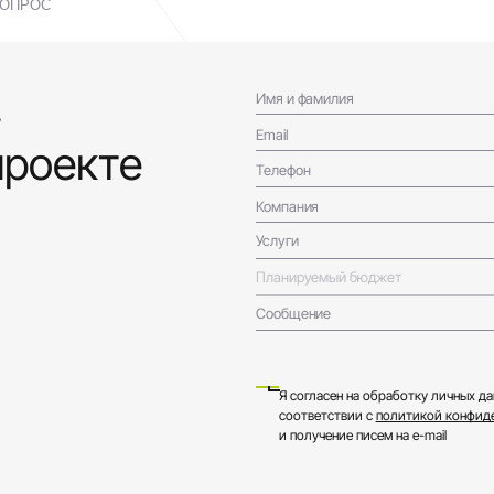
ВОПРОС
!
Имя и фамилия
Email
проекте
Телефон
Компания
Услуги
Планируемый бюджет
Сообщение
Я согласен на обработку личных да
соответствии с
политикой конфид
и получение писем на e-mail