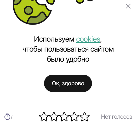
Заказать проект
Используем
cookies
,
чтобы пользоваться сайтом
было удобно
Главная
Полезное
Запустили сайт Auto-lot.by
Ок, здорово
Запустили сайт Auto-lot.by
Нет голосов