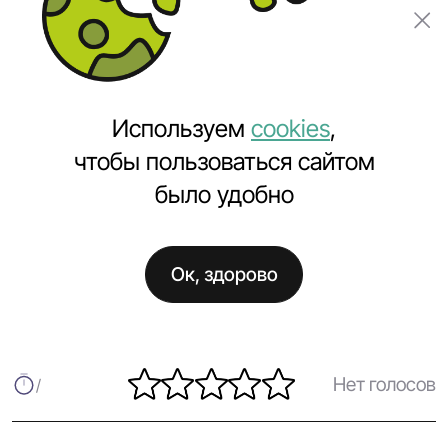
Заказать проект
Используем
cookies
,
чтобы пользоваться сайтом
было удобно
Главная
Полезное
Запустили сайт antoniojuan.by
Ок, здорово
Запустили сайт antoniojuan.by
Нет голосов