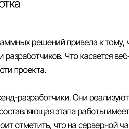
отка
аммных решений привела к тому, 
 разработчиков. Что касается веб
сти проекта.
кенд-разработчики. Они реализую
 составляющая этапа работы имее
ит отметить, что на серверной час