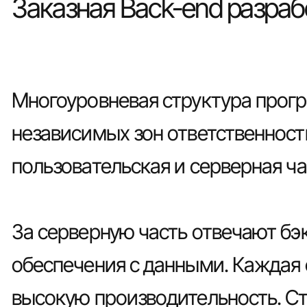
Заказная Back-end разраб
Многоуровневая структура прогр
независимых зон ответственности
пользовательская и серверная ча
За серверную часть отвечают бэ
обеспечения с данными. Каждая
высокую производительность. Сто