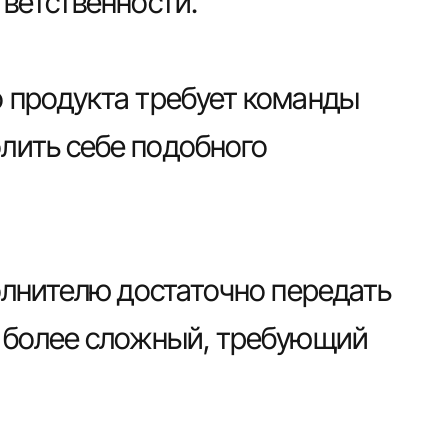
тветственности.
о продукта требует команды
лить себе подобного
полнителю достаточно передать
с более сложный, требующий