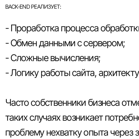
BACK-END РЕАЛИЗУЕТ:
- Проработка процесса обработ
- Обмен данными с сервером;
- Сложные вычисления;
- Логику работы сайта, архитект
Часто собственники бизнеса отме
таких случаях возникает потреб
проблему нехватку опыта через 