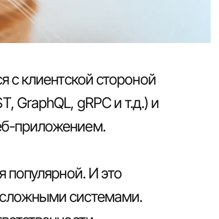
я с клиентской стороной
 GraphQL, gRPC и т.д.) и
еб-приложением.
я популярной. И это
 сложными системами.