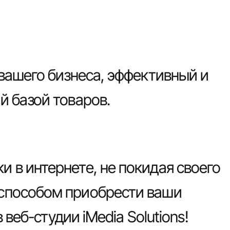
 вашего бизнеса, эффективный и
й базой товаров.
 в интернете, не покидая своего
 способом приобрести ваши
веб-студии iMedia Solutions!