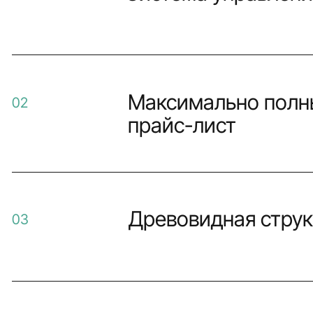
Максимально полн
02
прайс-лист
Древовидная стру
03