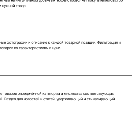
нятный на интуитивном уровне интерфейс позволяет покупателям быстро
и нужный товар.
ые фотографии и описание к каждой товарной позиции. Фильтрация и
товаров по характеристикам и цене.
е товаров определённой категории и множества соответствующих
й. Раздел для новостей и статей, удерживающий и стимулирующий