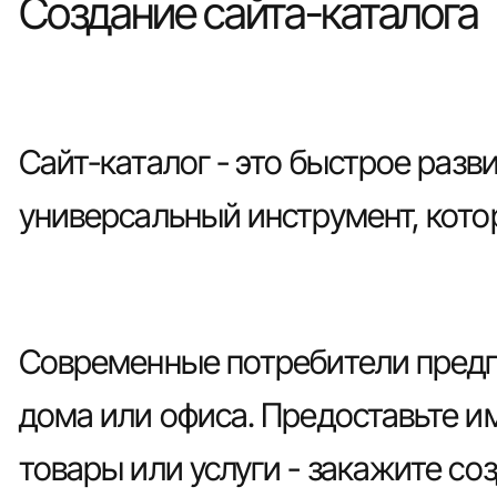
Создание сайта-каталога
Сайт-каталог - это быстрое раз
универсальный инструмент, кото
Современные потребители предпо
дома или офиса. Предоставьте 
товары или услуги - закажите соз