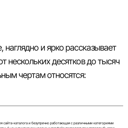
, наглядно и ярко рассказывает
от нескольких десятков до тысяч
ьным чертам относятся:
ля сайта-каталога и безупречно работающая с различными категориями