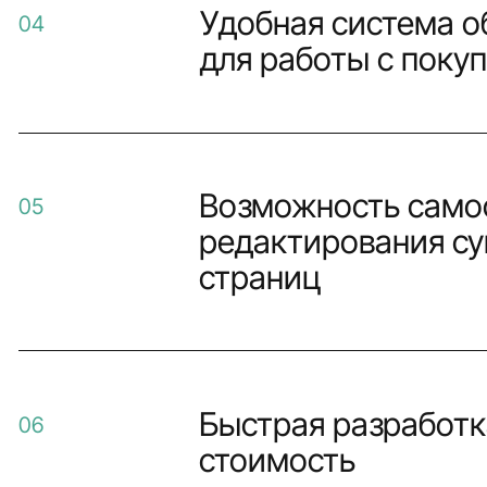
Удобная система о
04
для работы с поку
Возможность само
05
редактирования с
страниц
Быстрая разработк
06
стоимость