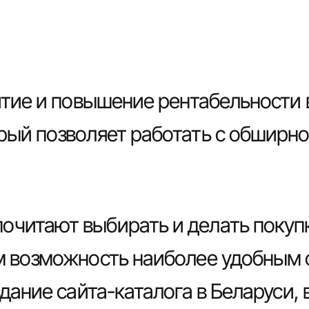
витие и повышение рентабельности
рый позволяет работать с обширно
читают выбирать и делать покупки
им возможность наиболее удобным
дание сайта-каталога в Беларуси, в 