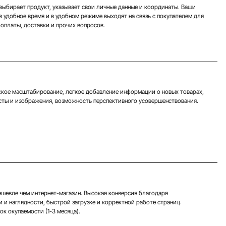
выбирает продукт, указывает свои личные данные и координаты. Ваши
в удобное время и в удобном режиме выходят на связь с покупателем для
оплаты, доставки и прочих вопросов.
кое масштабирование, легкое добавление информации о новых товарах,
сты и изображения, возможность перспективного усовершенствования.
ешевле чем интернет-магазин. Высокая конверсия благодаря
и и наглядности, быстрой загрузке и корректной работе страниц.
ок окупаемости (1-3 месяца).