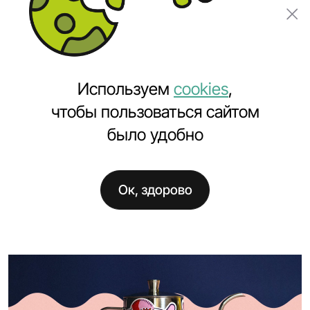
Заказать проект
Используем
cookies
,
чтобы пользоваться сайтом
было удобно
Главная
Услуги
Заказать сайт
Разработка нейминга
Ок, здорово
Разработка нейминга