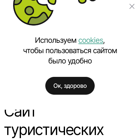
Заказать проект
Используем
cookies
,
чтобы пользоваться сайтом
было удобно
Главная
Проекты
Создание сайта туристических услуг Welltour.by
Ок, здорово
Сайт
туристических