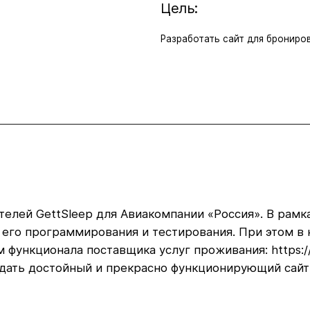
Цель:
Разработать сайт для брониро
ых отелей GettSleep для Авиакомпании «Россия». В ра
до его программирования и тестирования. При этом 
функционала поставщика услуг проживания: https://
здать достойный и прекрасно функционирующий сайт