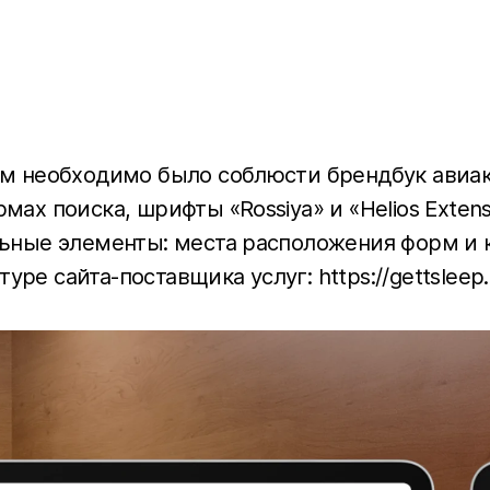
нам необходимо было соблюсти брендбук авиа
мах поиска, шрифты «Rossiya» и «Helios Exte
льные элементы: места расположения форм и 
е сайта-поставщика услуг: https://gettsleep