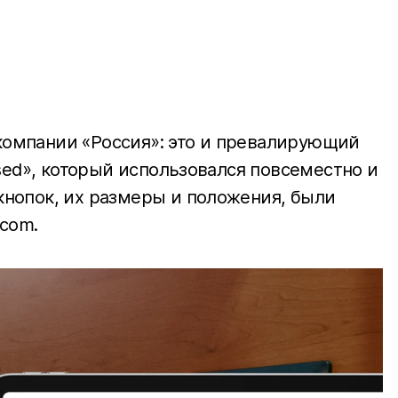
компании «Россия»: это и превалирующий
nsed», который использовался повсеместно и
кнопок, их размеры и положения, были
.com.