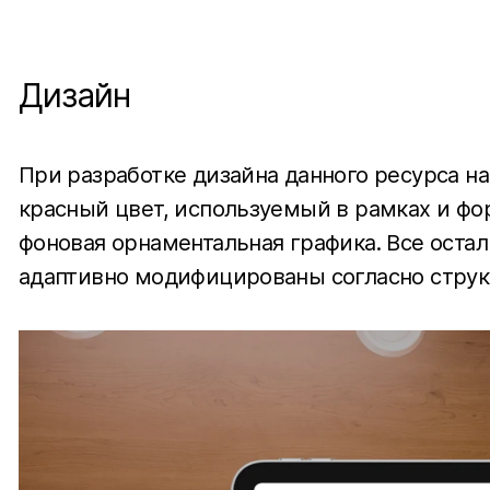
Дизайн
При разработке дизайна данного ресурса 
красный цвет, используемый в рамках и фор
фоновая орнаментальная графика. Все оста
адаптивно модифицированы согласно структур