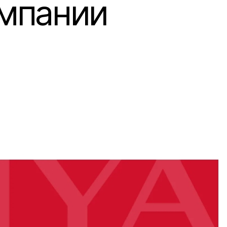
омпании