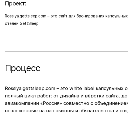
Проект:
Rossiya.gettsleep.com – это сайт для бронирования капсульных
отелей GettSleep
Процесс
Rossiya.gettsleep.com – это white label капсульн
полный цикл работ: от дизайна и вёрстки сайта, 
авиакомпании «Россия» совместно с объединением 
возложенные на нас вызовы и обязательства и со