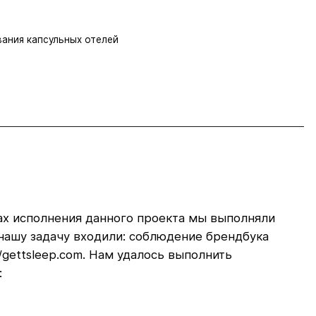
вания капсульных отелей
мках исполнения данного проекта мы выполняли
в нашу задачу входили: соблюдение брендбука
gettsleep.com. Нам удалось выполнить
: