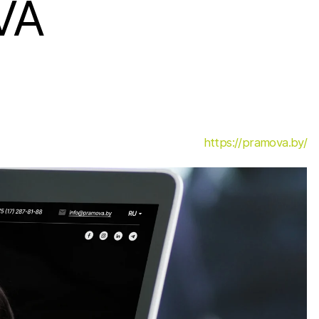
VA
https://pramova.by/