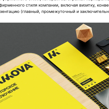
 фирменного стиля компании, включая визитку, конв
езентацию (главный, промежуточный и заключительн