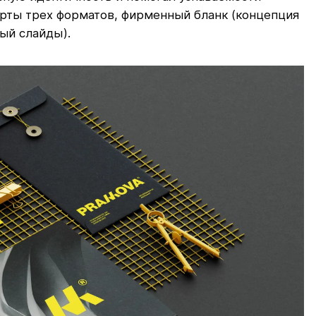
ерты трех форматов, фирменный бланк (концепция
ый слайды).