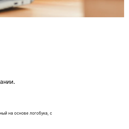
ании.
ный на основе логобука, с