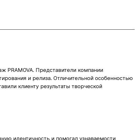
даж PRAMOVA. Представители компании
стирования и релиза. Отличительной особенностью
тавили клиенту результаты творческой
вную идентичность и помогал узнаваемости