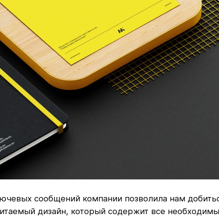
лючевых сообщений компании позволила нам добитьс
читаемый дизайн, который содержит все необходим