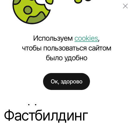
Заказать проект
Используем
cookies
,
чтобы пользоваться сайтом
было удобно
Главная
Проекты
Лендинг Фастбилдинг
Ок, здорово
Лендинг
Фастбилдинг