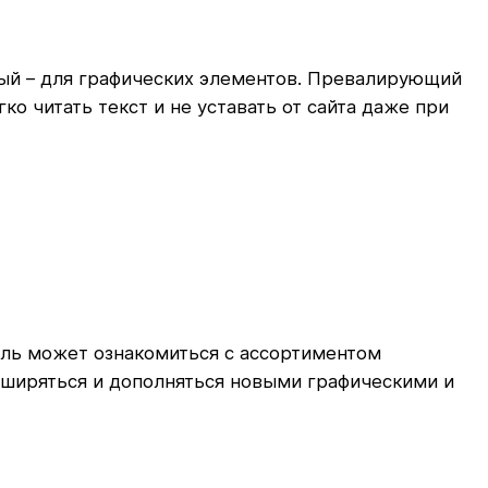
лтый – для графических элементов. Превалирующий
о читать текст и не уставать от сайта даже при
ель может ознакомиться с ассортиментом
сширяться и дополняться новыми графическими и