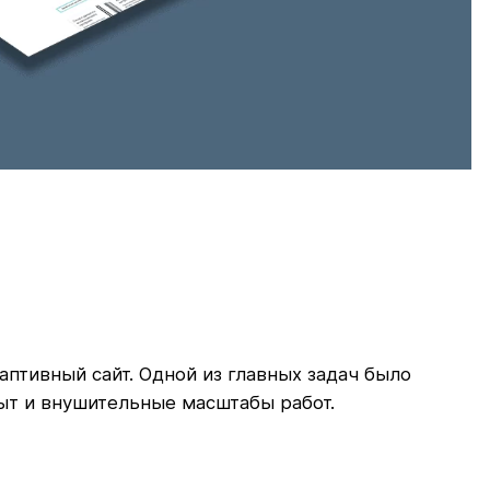
птивный сайт. Одной из главных задач было
ыт и внушительные масштабы работ.