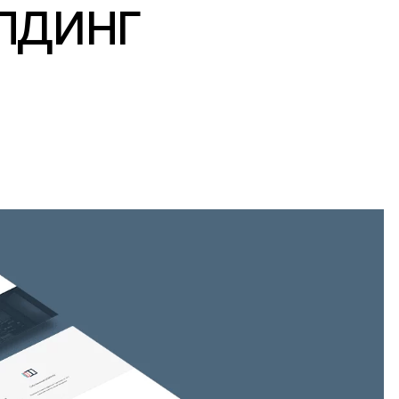
лдинг