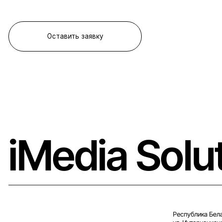
Оставить заявку
iMedia Solu
Республика Бела