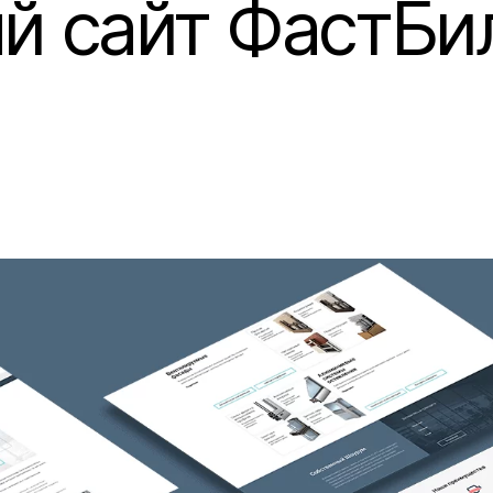
й сайт ФастБи