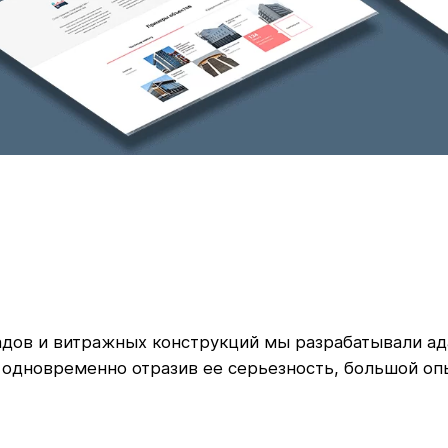
ов и витражных конструкций мы разрабатывали ада
 одновременно отразив ее серьезность, большой оп