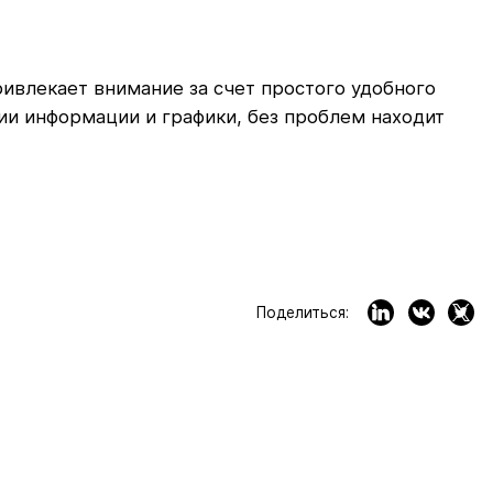
ривлекает внимание за счет простого удобного
лии информации и графики, без проблем находит
Поделиться: