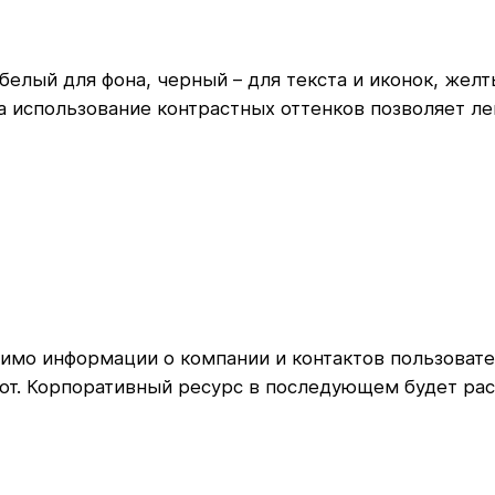
 белый для фона, черный – для текста и иконок, же
 использование контрастных оттенков позволяет легк
имо информации о компании и контактов пользоват
от. Корпоративный ресурс в последующем будет ра