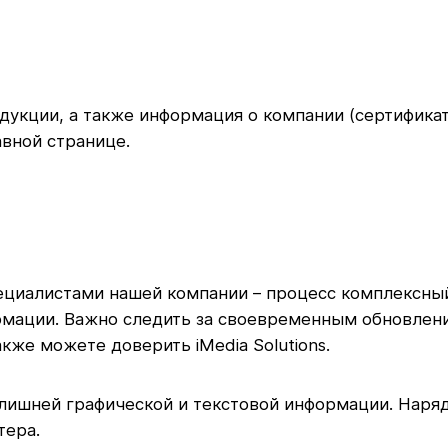
дукции, а также информация о компании (сертификат
авной странице.
пециалистами нашей компании – процесс комплексны
ации. Важно следить за своевременным обновление
кже можете доверить iMedia Solutions.
 лишней графической и текстовой информации. Наряд
тера.