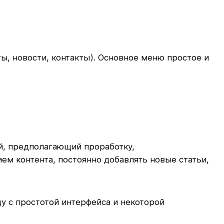
ы, новости, контакты). Основное меню простое и
й, предполагающий проработку,
м контента, постоянно добавлять новые статьи,
у с простотой интерфейса и некоторой