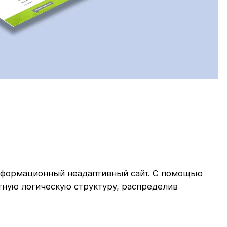
нформационный неадаптивный сайт. С помощью
тную логическую структуру, распределив