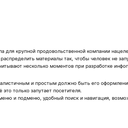
а для крупной продовольственной компании нацелен
распределить материалы так, чтобы человек не запу
учитывают несколько моментов при разработке инфо
алистичным и простым должно быть его оформление
это только запутает посетителя.
еню и подменю, удобный поиск и навигация, возмож