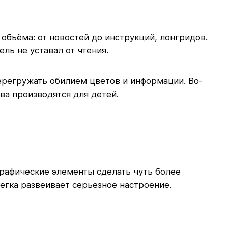
бъёма: от новостей до инструкций, лонгридов.
ль не уставал от чтения.
ерегружать обилием цветов и информации. Во-
ва производятся для детей.
графические элементы сделать чуть более
егка развеивает серьезное настроение.