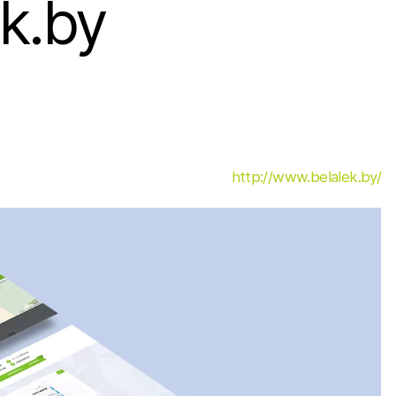
k.by
http://www.belalek.by/