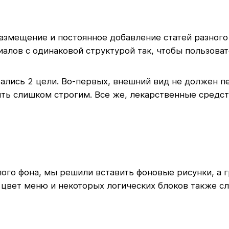
мещение и постоянное добавление статей разного о
лов с одинаковой структурой так, чтобы пользовате
ались 2 цели. Во-первых, внешний вид не должен п
ыть слишком строгим. Все же, лекарственные средст
лого фона, мы решили вставить фоновые рисунки, а 
 цвет меню и некоторых логических блоков также сл