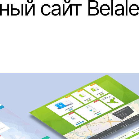
ый сайт Belale