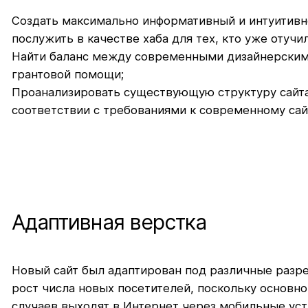
Создать максимально информативный и интуитивн
послужить в качестве хаба для тех, кто уже отуч
Найти баланс между современными дизайнерским
грантовой помощи;
Проанализировать существующую структуру сайта,
соответствии с требованиями к современному сай
Адаптивная верстка
Новый сайт был адаптирован под различные разре
рост числа новых посетителей, поскольку основно
случаев выходят в Интернет через мобильные уст