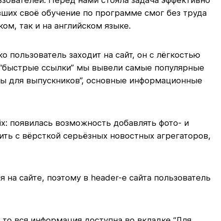
вших своё обучение по программе смог без труда
м, так и на английском языке.
 пользователь заходит на сайт, он с лёгкостью
 “быстрые ссылки” мы вывели самые популярные
ммы для выпускников”, основные информационные
ix: появилась возможность добавлять фото- и
ть с вёрсткой серьёзных новостных агрегаторов,
на сайте, поэтому в header-е сайта пользователь
 то вся информация доступна во вкладке “Для