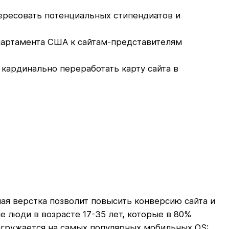
ересовать потенциальных стипендиатов и
артамента США к сайтам-представителям
кардинально переработать карту сайта в
я верстка позволит повысить конверсию сайта и
 люди в возрасте 17-35 лет, которые в 80%
загружается на самых популярных мобильных OS: