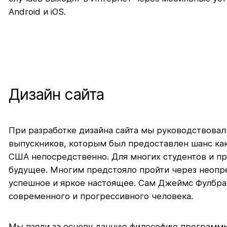
Android и iOS.
Дизайн сайта
При разработке дизайна сайта мы руководствова
выпускников, которым был предоставлен шанс как
США непосредственно. Для многих студентов и пр
будущее. Многим предстояло пройти через неопре
успешное и яркое настоящее. Сам Джеймс Фулбрай
современного и прогрессивного человека.
Мы взяли за основу данную философию программы 