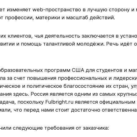
 лет изменяет web-пространство в лучшую сторону и
т профессии, материки и масштаб действий.
ших клиентов, чья деятельность заключается в уста
витии и помощь талантливой молодёжи. Речь идёт 
образовательных программ США для студентов и маг
ла за счет повышения профессиональных и лидерски
ческое и политическое благосостояние их стран, у
ания здесь. Россия является одним из самых крупн
задача, поскольку Fulbright.ru является официальн
ли, что перед нами стоит достаточно ответственна
учили следующие требования от заказчика: