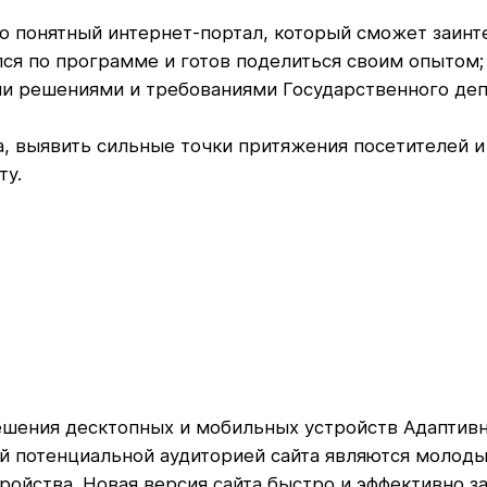
о понятный интернет-портал, который сможет заинт
ился по программе и готов поделиться своим опытом;
и решениями и требованиями Государственного деп
 выявить сильные точки притяжения посетителей и 
ту.
шения десктопных и мобильных устройств Адаптивна
й потенциальной аудиторией сайта являются молодые
ройства. Новая версия сайта быстро и эффективно 