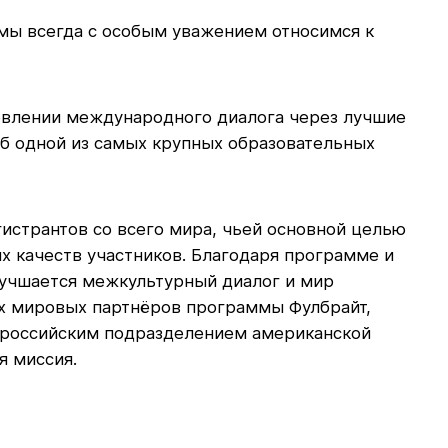
 мы всегда с особым уважением относимся к
новлении международного диалога через лучшие
об одной из самых крупных образовательных
истрантов со всего мира, чьей основной целью
х качеств участников. Благодаря программе и
лучшается межкультурный диалог и мир
ых мировых партнёров программы Фулбрайт,
ым российским подразделением американской
я миссия.