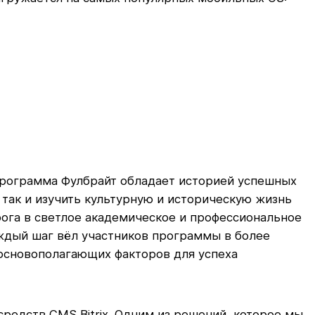
программа Фулбрайт обладает историей успешных
 так и изучить культурную и историческую жизнь
ога в светлое академическое и профессиональное
аждый шаг вёл участников программы в более
 основополагающих факторов для успеха
редств CMS Bitrix. Одним из решений, которое мы