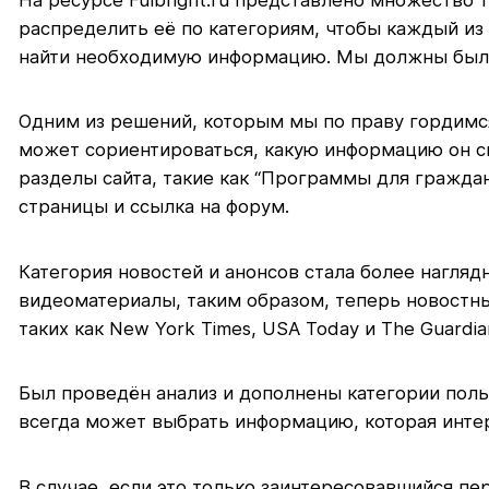
распределить её по категориям, чтобы каждый из
найти необходимую информацию. Мы должны были п
Одним из решений, которым мы по праву гордимся,
может сориентироваться, какую информацию он с
разделы сайта, такие как “Программы для гражда
страницы и ссылка на форум.
Категория новостей и анонсов стала более нагляд
видеоматериалы, таким образом, теперь новостн
таких как New York Times, USA Today и The Guardia
Был проведён анализ и дополнены категории поль
всегда может выбрать информацию, которая интер
В случае, если это только заинтересовавшийся п