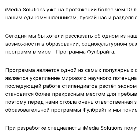
iMedia Solutions уже на протяжении более чем 10
нашим единомышленникам, пускай нас и разделяю
Сегодня мы бы хотели рассказать об одном из на
возможности в образовании, социокультурном раз
программ в мире - Программа Фулбрайта.
Программа является одной из самых популярных 
является укрепление мирового научного потенциа
последующей работе стипендиатов растёт экономи
становится более прекрасным местом для пребыв
поэтому перед нами стояла очень ответственная 
образовательной программы Фулбрайт и мы понима
При разработке специалисты iMedia Solutions пол