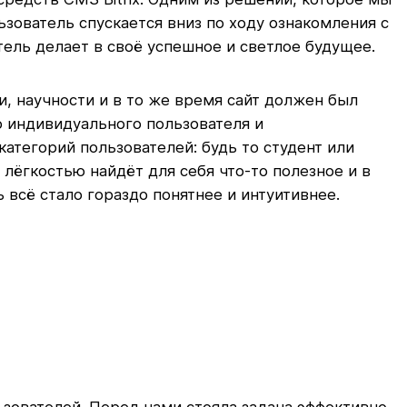
ьзователь спускается вниз по ходу ознакомления с
тель делает в своё успешное и светлое будущее.
, научности и в то же время сайт должен был
 индивидуального пользователя и
атегорий пользователей: будь то студент или
лёгкостью найдёт для себя что-то полезное и в
всё стало гораздо понятнее и интуитивнее.
ьзователей. Перед нами стояла задача эффективно