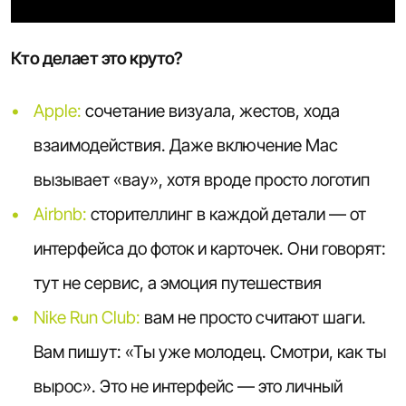
Кто делает это круто?
Apple:
сочетание визуала, жестов, хода
взаимодействия. Даже включение Mac
вызывает «вау», хотя вроде просто логотип
Airbnb:
сторителлинг в каждой детали — от
интерфейса до фоток и карточек. Они говорят:
тут не сервис, а эмоция путешествия
Nike Run Club:
вам не просто считают шаги.
Вам пишут: «Ты уже молодец. Смотри, как ты
вырос». Это не интерфейс — это личный