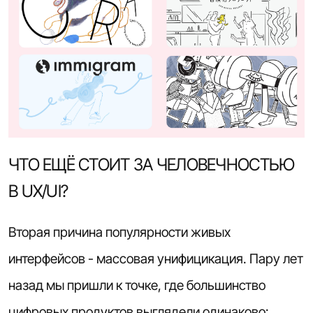
ЧТО ЕЩЁ СТОИТ ЗА ЧЕЛОВЕЧНОСТЬЮ
В UX/UI?
Вторая причина популярности живых
интерфейсов - массовая унифицикация. Пару лет
назад мы пришли к точке, где большинство
цифровых продуктов выглядели одинаково: