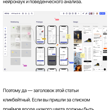
нейронаук и поведенческого анализа.
Поэтому да — заголовок этой статьи
кликбейтный. Если вы пришли за списком
приёмов вроде «какого цвета должны быть