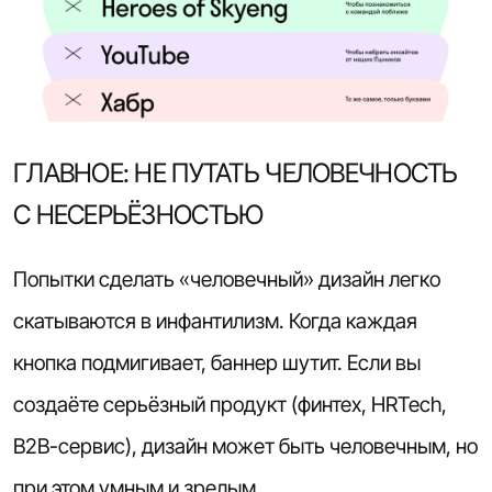
ГЛАВНОЕ: НЕ ПУТАТЬ ЧЕЛОВЕЧНОСТЬ
С НЕСЕРЬЁЗНОСТЬЮ
Попытки сделать «человечный» дизайн легко
скатываются в инфантилизм. Когда каждая
кнопка подмигивает, баннер шутит. Если вы
создаёте серьёзный продукт (финтех, HRTech,
B2B-сервис), дизайн может быть человечным, но
при этом умным и зрелым.