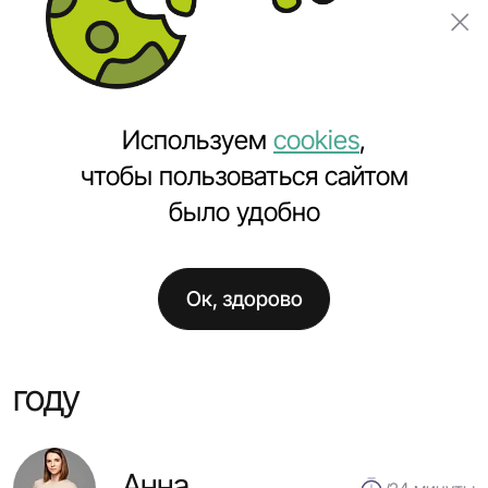
Заказать проект
Используем
cookies
,
чтобы пользоваться сайтом
было удобно
Главная
Полезное
Тренды UI/UX дизайна в 2025 году
Ок, здорово
Тренды UI/UX дизайна в 2025
году
Анна