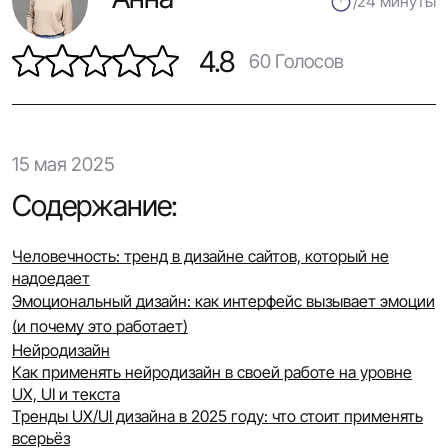
24 минуты
4.8
60
Голосов
15 мая 2025
Содержание:
Человечность: тренд в дизайне сайтов, который не
надоедает
Эмоциональный дизайн: как интерфейс вызывает эмоции
(и почему это работает)
Нейродизайн
Как применять нейродизайн в своей работе на уровне
UX, UI и текста
Тренды UX/UI дизайна в 2025 году: что стоит применять
всерьёз