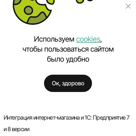
Заказать проект
Используем
cookies
,
чтобы пользоваться сайтом
было удобно
Главная
Услуги
Интеграция сайта с 1С
Ок, здорово
Интеграция сайта с 1С
Интеграция интернет-магазина и 1С: Предприятие 7
и 8 версии