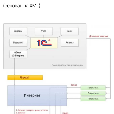
(основан на XML).