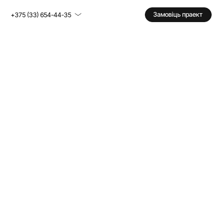
Замовіць праект
+375 (33) 654-44-35