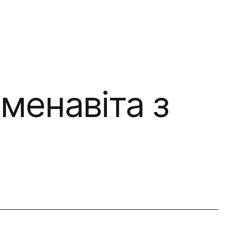
менавіта з