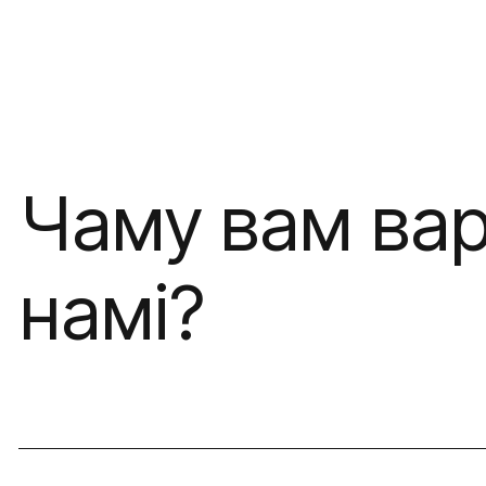
Чаму вам вар
намі?