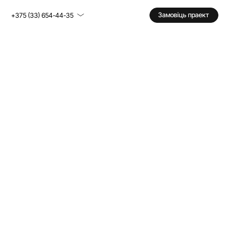
Замовіць праект
+375 (33) 654-44-35