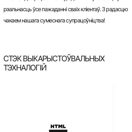
рэальнасць ўсе пажаданні сваіх кліентаў. З радасцю
чакаем нашага сумеснага супрацоўніцтва!
СТЭК ВЫКАРЫСТОЎВАЛЬНЫХ
ТЭХНАЛОГІЙ