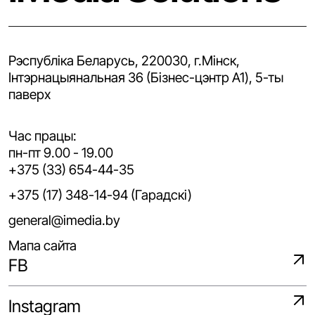
Рэспубліка Беларусь, 220030, г.Мінск,
Iнтэрнацыянальная 36 (Бізнес-цэнтр A1), 5-ты
паверх
Час працы:
пн-пт 9.00 - 19.00
+375 (33) 654-44-35
+375 (17) 348-14-94 (Гарадскі)
general@imedia.by
Мапа сайта
FB
Instagram