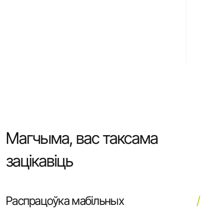
Магчыма, вас таксама
зацікавіць
Распрацоўка мабільных