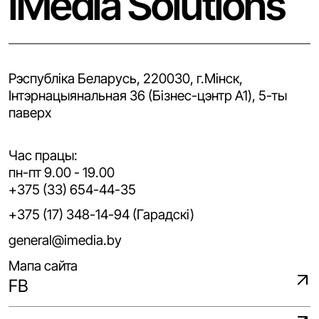
iMedia Solutions
Рэспубліка Беларусь, 220030, г.Мінск,
Iнтэрнацыянальная 36 (Бізнес-цэнтр A1), 5-ты
паверх
Час працы:
пн-пт 9.00 - 19.00
+375 (33) 654-44-35
+375 (17) 348-14-94 (Гарадскі)
general@imedia.by
Мапа сайта
FB