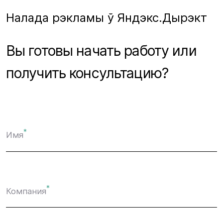
Налада рэкламы ў Яндэкс.Дырэкт
Вы готовы начать работу или
получить консультацию?
*
Имя
*
Компания