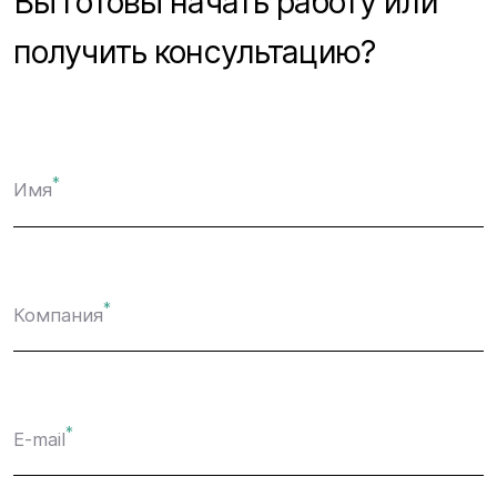
Вы готовы начать работу или
получить консультацию?
*
Имя
*
Компания
*
E-mail