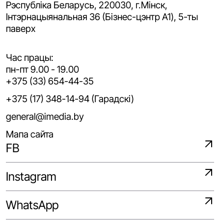
Рэспубліка Беларусь, 220030, г.Мінск,
Iнтэрнацыянальная 36 (Бізнес-цэнтр A1), 5-ты
паверх
Час працы:
пн-пт 9.00 - 19.00
+375 (33) 654-44-35
+375 (17) 348-14-94 (Гарадскі)
general@imedia.by
Мапа сайта
FB
Instagram
WhatsApp