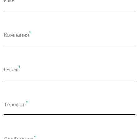
*
Компания
*
E-mail
*
Телефон
*