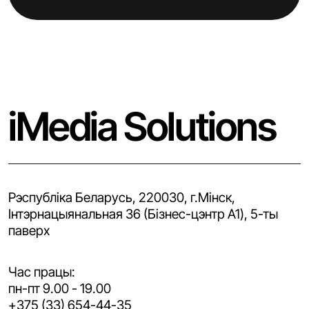
iMedia Solutions
Рэспубліка Беларусь, 220030, г.Мінск,
Iнтэрнацыянальная 36 (Бізнес-цэнтр A1), 5-ты
паверх
Час працы:
пн-пт 9.00 - 19.00
+375 (33) 654-44-35