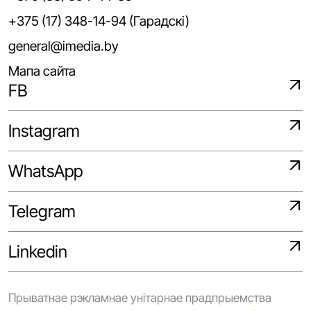
+375 (17) 348-14-94 (Гарадскі)
general@imedia.by
Мапа сайта
FB
Instagram
WhatsApp
Telegram
Linkedin
Прыватнае рэкламнае унітарнае прадпрыемства