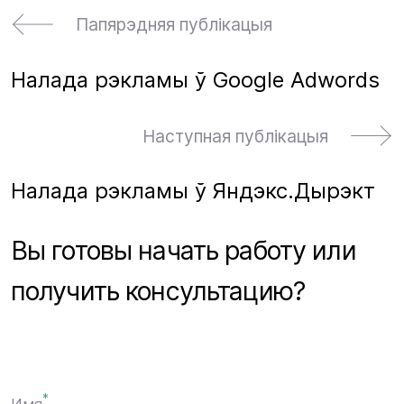
Папярэдняя публікацыя
Налада рэкламы ў Google Adwords
Наступная публікацыя
Налада рэкламы ў Яндэкс.Дырэкт
Вы готовы начать работу или
получить консультацию?
*
Имя