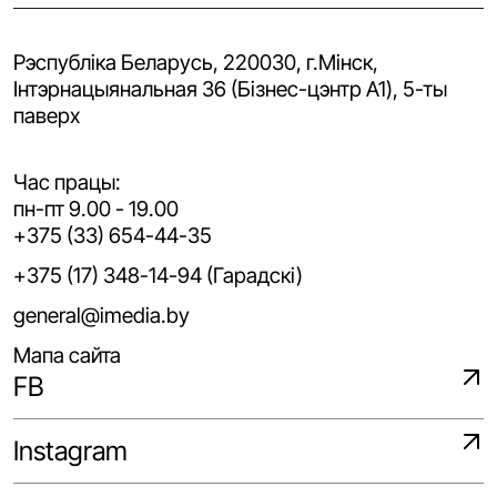
Рэспубліка Беларусь, 220030, г.Мінск,
Iнтэрнацыянальная 36 (Бізнес-цэнтр A1), 5-ты
паверх
Час працы:
пн-пт 9.00 - 19.00
+375 (33) 654-44-35
+375 (17) 348-14-94 (Гарадскі)
general@imedia.by
Мапа сайта
FB
Instagram