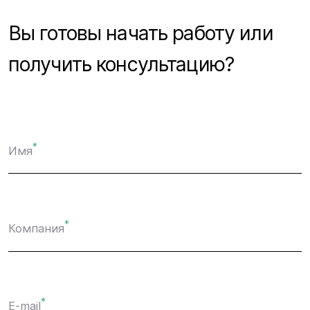
Вы готовы начать работу или
получить консультацию?
*
Имя
*
Компания
*
E-mail