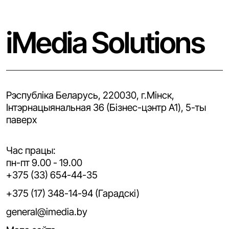
iMedia Solutions
Рэспубліка Беларусь, 220030, г.Мінск,
Iнтэрнацыянальная 36 (Бізнес-цэнтр A1), 5-ты
паверх
Час працы:
пн-пт 9.00 - 19.00
+375 (33) 654-44-35
+375 (17) 348-14-94 (Гарадскі)
general@imedia.by