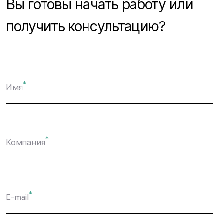
Вы готовы начать работу или
получить консультацию?
*
Имя
*
Компания
*
E-mail