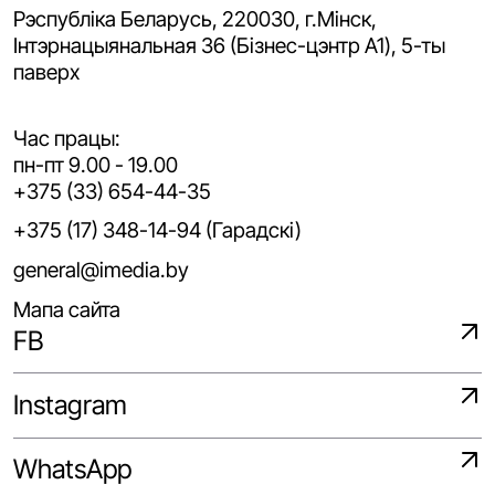
Рэспубліка Беларусь, 220030, г.Мінск,
Iнтэрнацыянальная 36 (Бізнес-цэнтр A1), 5-ты
паверх
Час працы:
пн-пт 9.00 - 19.00
+375 (33) 654-44-35
+375 (17) 348-14-94 (Гарадскі)
general@imedia.by
Мапа сайта
FB
Instagram
WhatsApp