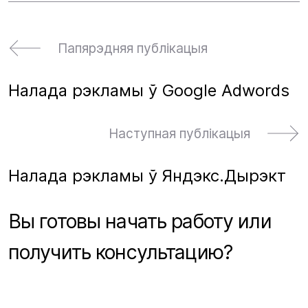
Папярэдняя публікацыя
Налада рэкламы ў Google Adwords
Наступная публікацыя
Налада рэкламы ў Яндэкс.Дырэкт
Вы готовы начать работу или
получить консультацию?