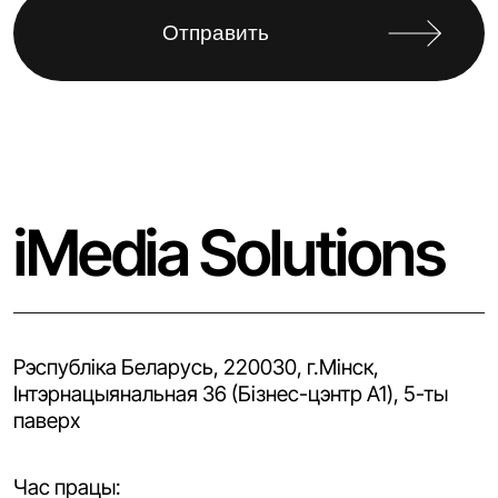
iMedia Solutions
Рэспубліка Беларусь, 220030, г.Мінск,
Iнтэрнацыянальная 36 (Бізнес-цэнтр A1), 5-ты
паверх
Час працы: