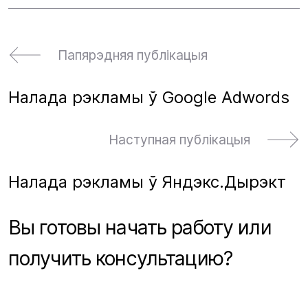
Папярэдняя публікацыя
Налада рэкламы ў Google Adwords
Наступная публікацыя
Налада рэкламы ў Яндэкс.Дырэкт
Вы готовы начать работу или
получить консультацию?