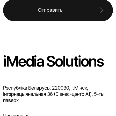
iMedia Solutions
Рэспубліка Беларусь, 220030, г.Мінск,
Iнтэрнацыянальная 36 (Бізнес-цэнтр A1), 5-ты
паверх
Час працы: