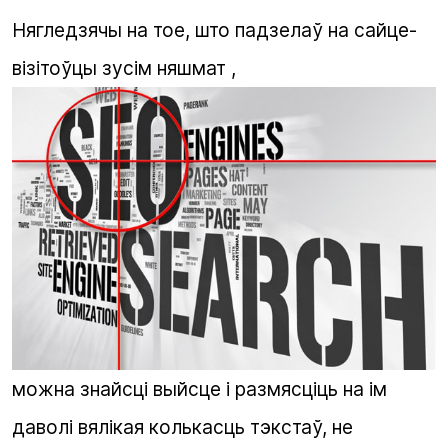
Нягледзячы на тое, што падзелаў на сайце-
візітоўцы зусім няшмат ,
можна знайсці выйсце і размясціць на ім
даволі вялікая колькасць тэкстаў, не