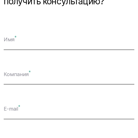
получить консультацию?
*
Имя
*
Компания
*
E-mail