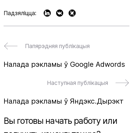
Падзяліцца:
Папярэдняя публікацыя
Налада рэкламы ў Google Adwords
Наступная публікацыя
Налада рэкламы ў Яндэкс.Дырэкт
Вы готовы начать работу или