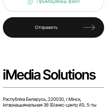
Прымацаваць файл
iMedia Solutions
Рэспубліка Беларусь, 220030, г.Мінск,
Iнтэрнацыянальная 36 (Бізнес-цэнтр A1), 5-ты