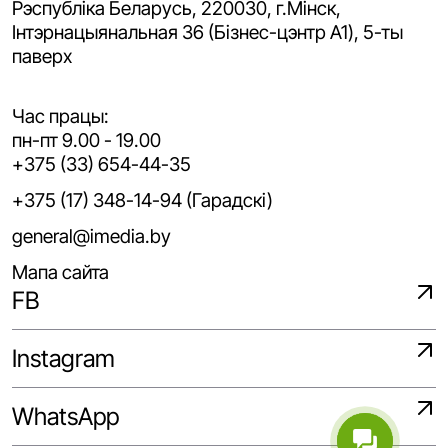
Рэспубліка Беларусь, 220030, г.Мінск,
Iнтэрнацыянальная 36 (Бізнес-цэнтр A1), 5-ты
паверх
Час працы:
пн-пт 9.00 - 19.00
+375 (33) 654-44-35
+375 (17) 348-14-94 (Гарадскі)
general@imedia.by
Мапа сайта
FB
Instagram
WhatsApp