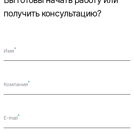
получить консультацию?
*
Имя
*
Компания
*
E-mail