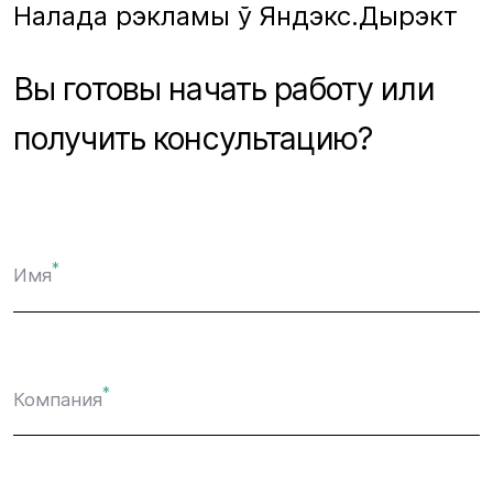
Налада рэкламы ў Яндэкс.Дырэкт
Вы готовы начать работу или
получить консультацию?
*
Имя
*
Компания