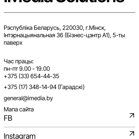
Рэспубліка Беларусь, 220030, г.Мінск,
Iнтэрнацыянальная 36 (Бізнес-цэнтр A1), 5-ты
паверх
Час працы:
пн-пт 9.00 - 19.00
+375 (33) 654-44-35
+375 (17) 348-14-94 (Гарадскі)
general@imedia.by
Мапа сайта
FB
Instagram