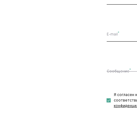
*
E-mail
*
Сообщение
Я согласен 
соответств
конфиденци