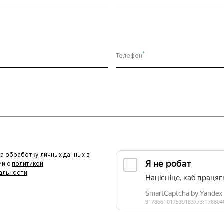
*
Телефон
на обработку личных данных в
ии с
политикой
альности