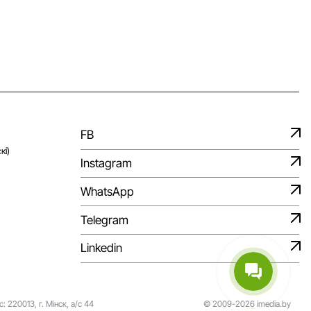
FB
кі)
Instagram
WhatsApp
Telegram
Linkedin
 220013, г. Мінск, а/с 44
© 2009-2026 imedia.by