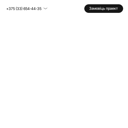
Замовіць праект
+375 (33) 654-44-35