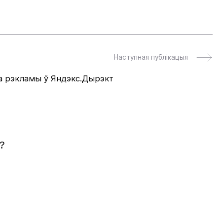
Наступная публікацыя
а рэкламы ў Яндэкс.Дырэкт
?