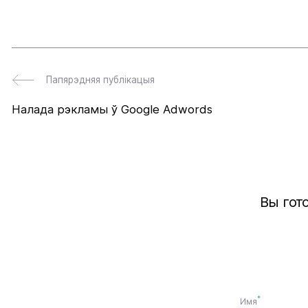
Папярэдняя публікацыя
Налада рэкламы ў Google Adwords
Вы гот
*
Имя