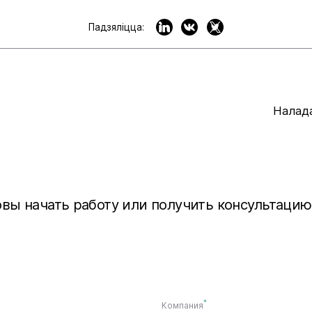
Падзяліцца:
Налад
овы начать работу или получить консультацию
*
Компания