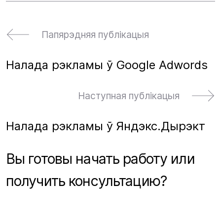
Папярэдняя публікацыя
Налада рэкламы ў Google Adwords
Наступная публікацыя
Налада рэкламы ў Яндэкс.Дырэкт
Вы готовы начать работу или
получить консультацию?