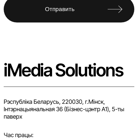
iMedia Solutions
Рэспубліка Беларусь, 220030, г.Мінск,
Iнтэрнацыянальная 36 (Бізнес-цэнтр A1), 5-ты
паверх
Час працы: