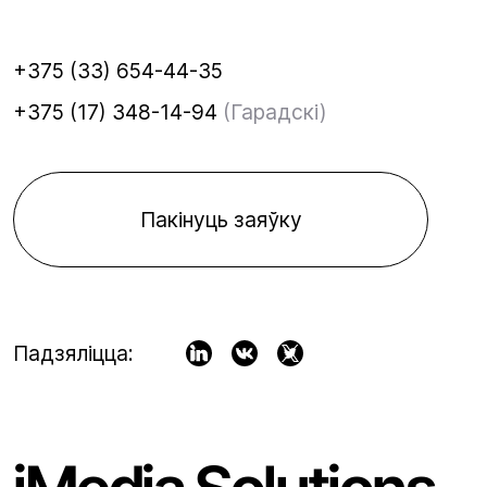
+375 (33) 654-44-35
+375 (17) 348-14-94
(Гарадскі)
Пакінуць заяўку
Падзяліцца: