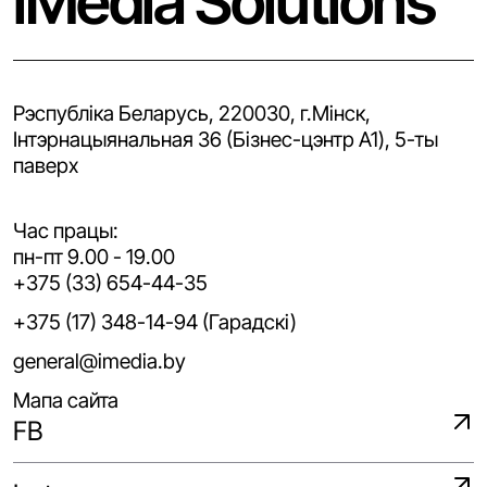
iMedia Solutions
Рэспубліка Беларусь, 220030, г.Мінск,
Iнтэрнацыянальная 36 (Бізнес-цэнтр A1), 5-ты
паверх
Час працы:
пн-пт 9.00 - 19.00
+375 (33) 654-44-35
+375 (17) 348-14-94 (Гарадскі)
general@imedia.by
Мапа сайта
FB