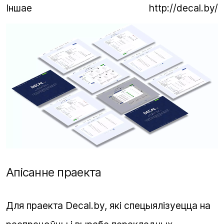
Іншае
http://decal.by/
Апісанне праекта
Для праекта Decal.by, які спецыялізуецца на