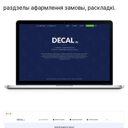
раздзелы афармлення замовы, раскладкі.